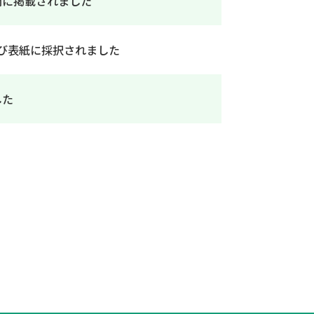
聞に掲載されました
掲載および表紙に採択されました
した