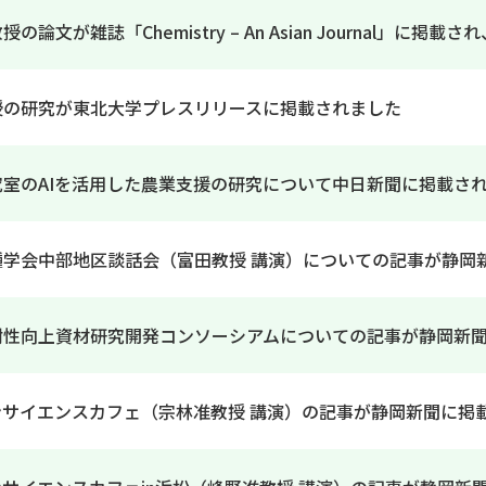
の論文が雑誌「Chemistry – An Asian Journal」に掲載
授の研究が東北大学プレスリリースに掲載されました
究室のAIを活用した農業支援の研究について中日新聞に掲載さ
種学会中部地区談話会（富田教授 講演）についての記事が静岡
耐性向上資材研究開発コンソーシアムについての記事が静岡新
ンサイエンスカフェ（宗林准教授 講演）の記事が静岡新聞に掲