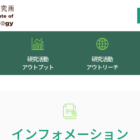
研究活動
研究活動
アウトプット
アウトリーチ
インフォメーション