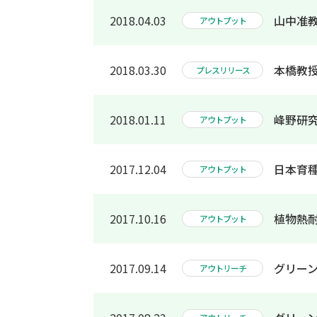
2018.04.03
山中准教授
アウトプット
2018.03.30
本橋教
プレスリリース
2018.01.11
峰野研
アウトプット
2017.12.04
日本育
アウトプット
2017.10.16
植物熱
アウトプット
2017.09.14
グリー
アウトリーチ