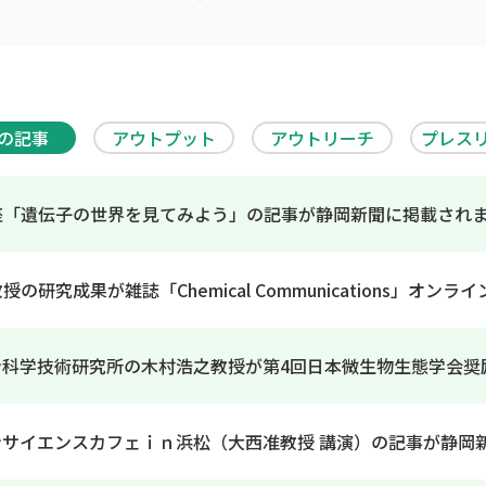
の記事
アウトプット
アウトリーチ
プレス
座「遺伝子の世界を見てみよう」の記事が静岡新聞に掲載され
授の研究成果が雑誌「Chemical Communications」
ン科学技術研究所の木村浩之教授が第4回日本微生物生態学会奨
ンサイエンスカフェｉｎ浜松（大西准教授 講演）の記事が静岡