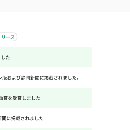
リリース
ました
オンライン版および静岡新聞に掲載されました。
励賞を受賞しました
新聞に掲載されました