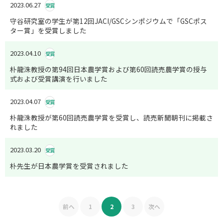
2023.06.27
受賞
守谷研究室の学生が第12回JACI/GSCシンポジウムで「GSCポス
ター賞」を受賞しました
2023.04.10
受賞
朴龍洙教授の第94回日本農学賞および第60回読売農学賞の授与
式および受賞講演を行いました
2023.04.07
受賞
朴龍洙教授が第60回読売農学賞を受賞し、読売新聞朝刊に掲載さ
れました
2023.03.20
受賞
朴先生が日本農学賞を受賞されました
前へ
1
2
3
次へ