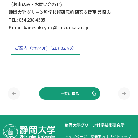
（お申込み・お問い合わせ)
静岡大学 グリーン科学技術研究所 研究支援室 兼崎 友
TEL: 054 238 4385
E mail: kanesaki.yuh @shizuoka.ac.jp
ご案内（ﾁﾗｼPDF)（217.32 KB）
一覧に戻る
静岡大学グリーン科学技術研究所
トップページ
｜
交通案内
｜
サイトマップ
｜