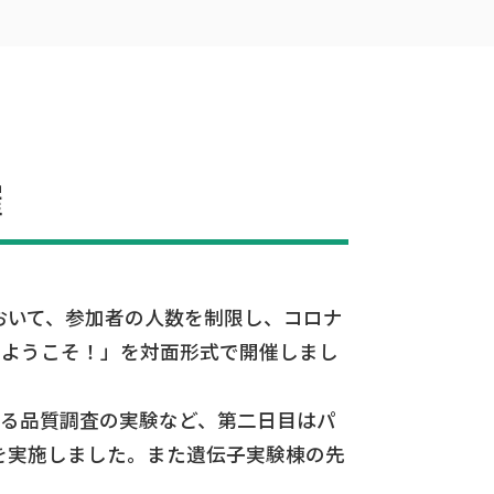
催
部において、参加者の人数を制限し、コロナ
へようこそ！」を対面形式で開催しまし
よる品質調査の実験など、第二日目はパ
)などを実施しました。また遺伝子実験棟の先