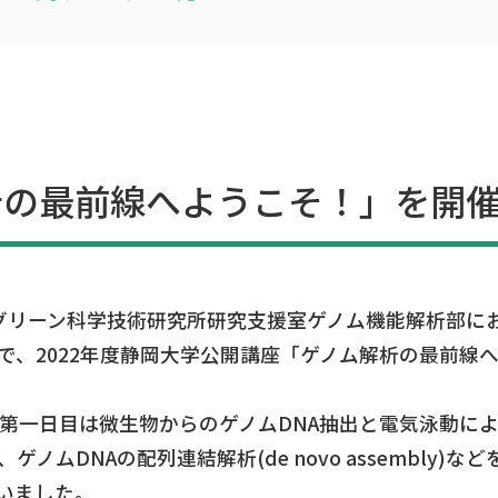
析の最前線へようこそ！」を開
(金)にグリーン科学技術研究所研究支援室ゲノム機能解析
で、2022年度静岡大学公開講座「ゲノム解析の最前線
、第一日目は微生物からのゲノムDNA抽出と電気泳動に
ノムDNAの配列連結解析(de novo assembly
いました。