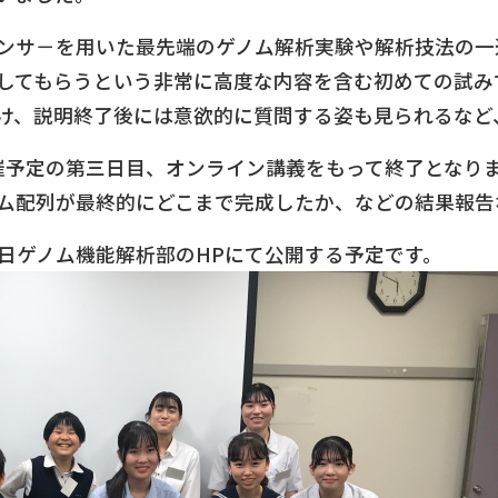
ンサ－を用いた最先端のゲノム解析実験や解析技法の一
してもらうという非常に高度な内容を含む初めての試み
け、説明終了後には意欲的に質問する姿も見られるなど
に開催予定の第三日目、オンライン講義をもって終了となり
ム配列が最終的にどこまで完成したか、などの結果報告
日ゲノム機能解析部のHPにて公開する予定です。