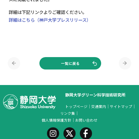
詳細は下記リンクよりご確認ください。
詳細はこちら（神戸大学プレスリリース）
一覧に戻る
静岡大学グリーン科学技術研究所
トップページ
｜
交通案内
｜
サイトマップ
｜
リンク集
｜
個人情報保護方針
｜
お問い合わせ