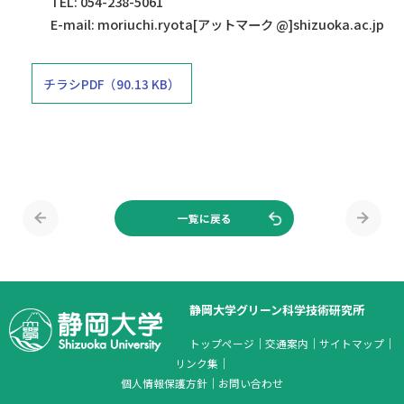
TEL: 054-238-5061
E-mail: moriuchi.ryota[アットマーク @]shizuoka.ac.jp
チラシPDF（90.13 KB）
一覧に戻る
静岡大学グリーン科学技術研究所
トップページ
｜
交通案内
｜
サイトマップ
｜
リンク集
｜
個人情報保護方針
｜
お問い合わせ