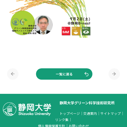
一覧に戻る
静岡大学グリーン科学技術研究所
トップページ
｜
交通案内
｜
サイトマップ
｜
リンク集
｜
個人情報保護方針
｜
お問い合わせ