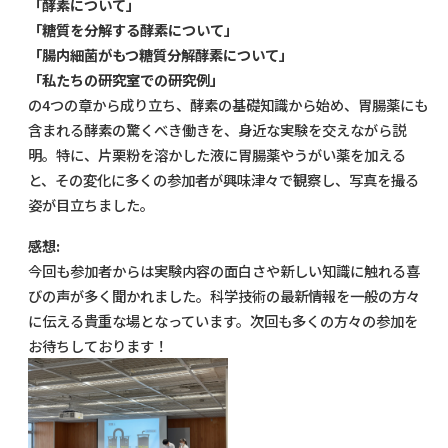
「酵素について」
「糖質を分解する酵素について」
「腸内細菌がもつ糖質分解酵素について」
「私たちの研究室での研究例」
の4つの章から成り立ち、酵素の基礎知識から始め、胃腸薬にも
含まれる酵素の驚くべき働きを、身近な実験を交えながら説
明。特に、片栗粉を溶かした液に胃腸薬やうがい薬を加える
と、その変化に多くの参加者が興味津々で観察し、写真を撮る
姿が目立ちました。
感想:
今回も参加者からは実験内容の面白さや新しい知識に触れる喜
びの声が多く聞かれました。科学技術の最新情報を一般の方々
に伝える貴重な場となっています。次回も多くの方々の参加を
お待ちしております！