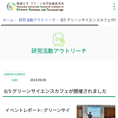
ホーム
>
研究活動アウトリーチ
>
8/5 グリーンサイエンスカフェが
研究活動アウトリーチ
GREEN SCIENCE
2023.08.08
CAFE
8/5 グリーンサイエンスカフェが開催されました
イベントレポート: グリーンサイ