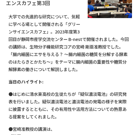
エンスカフェ第3回
大学での先進的な研究について、気軽
に学べる場として開催される「グリー
ンサイエンスカフェ」。2023年度第3
回目が静岡市産学交流センター B-nestで開催されました。今回
の講師は、生物分子機能研究コアの宮崎 剛亜准教授でした。
「腸内細菌にエサを与える？ ～腸内細菌の糖質を分解する酵素
のはたらきとかたち～」をテーマに腸内細菌の重要性や糖質分
解酵素の働きについて解説しました。
当日のハイライト:
●はじめに清水東高校の生徒たちが「
疑似濃淡電池
」の研究発
表を行いました。疑似濃淡電池と濃淡電池の発電の様子を実際
に披露するとともに、その有用性や活用方法についての熱意あ
る提案をしてくれました。
●宮崎准教授の講演は、