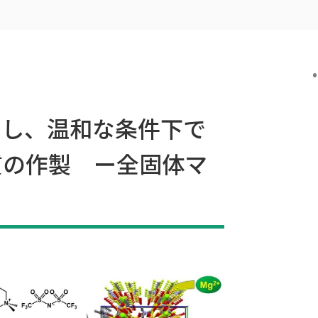
とし、温和な条件下で
質の作製 ー全固体マ