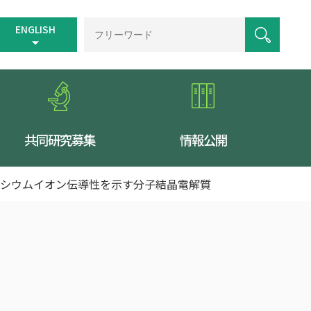
ENGLISH
共同研究募集
情報公開
ネシウムイオン伝導性を示す分子結晶電解質