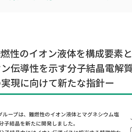
難燃性のイオン液体を構成要素
オン伝導性を示す分子結晶電解
の実現に向けて新たな指針ー
グループは、難燃性のイオン液体とマグネシウム塩
分子結晶を新たに開発しました。