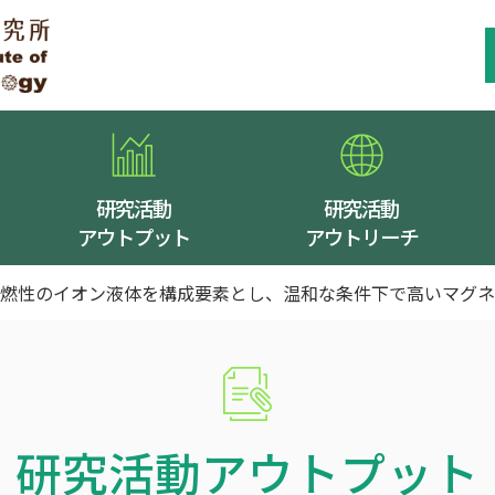
研究活動
研究活動
アウトプット
アウトリーチ
難燃性のイオン液体を構成要素とし、温和な条件下で高いマグ
グネシウム二次電池の実現に向けて新たな指針ー
研究活動アウトプット