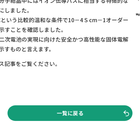
分子結晶中にはイオン伝導パスに相当する特徴的な
にしました。
という比較的温和な条件で10－4 S cm－1オーダー
示すことを確認しました。
二次電池の実現に向けた安全かつ高性能な固体電解
示すものと言えます。
ス記事をご覧ください。
一覧に戻る