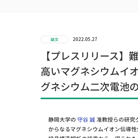
2022.05.27
論文
【プレスリリース】
高いマグネシウムイ
グネシウム二次電池
静岡大学の
守谷 誠
准教授らの研究
からなるマグネシウムイオン伝導性