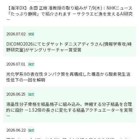
【海洋DX】永田 正樹 准教授の取り組みが 7/9(木)：NHKニュース
「たっぷり静岡」で紹介されます －サクラエビ漁を支えるAI研究
－
2026.07.02
受賞
DICOMO2026にてヒダヤット ダニスアディラさん(情報学専攻/峰
野研究室)がヤングリサーチャー賞受賞
2026.07.01
論文
光化学系IIの表在性タンパク質を再構成した構造から酸素発生活
性低下の一因を解明
2026.06.25
論文
液晶性分子骨格を結晶格子に組み込み、伸縮する分子結晶を合理
的に設計 －1.52倍の長さに変化する結晶アクチュエーターを実現
－
2026.06.22
論文