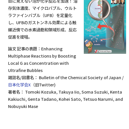
目に見えない泡が化学反応を加速！ 溶
存気体濃度、マイクロバブル、ウルト
ラファインバブル（UFB）を定量化
し、UFBのガストンネル効果による触
媒近傍での水素過飽和領域形成、反応
促進を提唱。
論文 記事の表題：Enhancing
Multiphase Reactions by Boosting
Local G as Concentration with
Ultrafine Bubbles
雑誌名/図書名： Bulletin of the Chemical Society of Japan /
日本化学会X
（旧Twitter)
著者名： Tomoki Kozuka, Takuya Iio, Soma Suzuki, Kenta
Kakiuchi, Genta Tadano, Kohei Sato, Tetsuo Narumi, and
Nobuyuki Mase