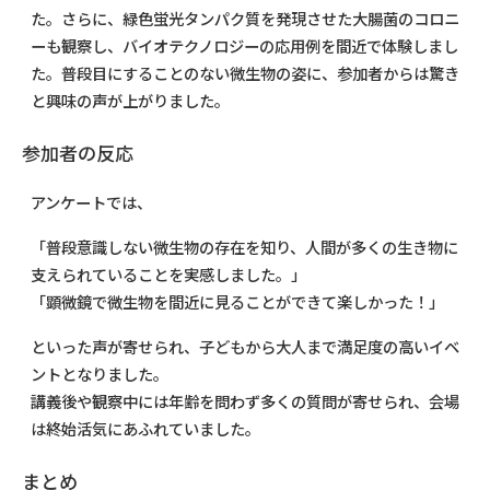
た。さらに、緑色蛍光タンパク質を発現させた大腸菌のコロニ
ーも観察し、バイオテクノロジーの応用例を間近で体験しまし
た。普段目にすることのない微生物の姿に、参加者からは驚き
と興味の声が上がりました。
参加者の反応
アンケートでは、
「普段意識しない微生物の存在を知り、人間が多くの生き物に
支えられていることを実感しました。」
「顕微鏡で微生物を間近に見ることができて楽しかった！」
といった声が寄せられ、子どもから大人まで満足度の高いイベ
ントとなりました。
講義後や観察中には年齢を問わず多くの質問が寄せられ、会場
は終始活気にあふれていました。
まとめ