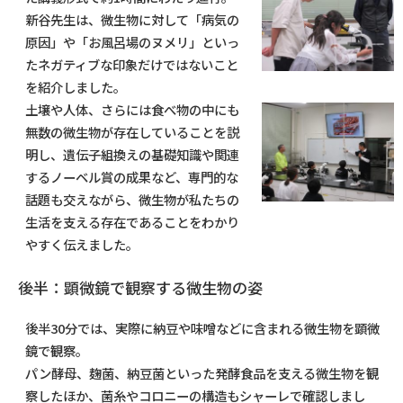
新谷先生は、微生物に対して「病気の
原因」や「お風呂場のヌメリ」といっ
たネガティブな印象だけではないこと
を紹介しました。
土壌や人体、さらには食べ物の中にも
無数の微生物が存在していることを説
明し、遺伝子組換えの基礎知識や関連
するノーベル賞の成果など、専門的な
話題も交えながら、微生物が私たちの
生活を支える存在であることをわかり
やすく伝えました。
後半：顕微鏡で観察する微生物の姿
後半30分では、実際に納豆や味噌などに含まれる微生物を顕微
鏡で観察。
パン酵母、麹菌、納豆菌といった発酵食品を支える微生物を観
察したほか、菌糸やコロニーの構造もシャーレで確認しまし