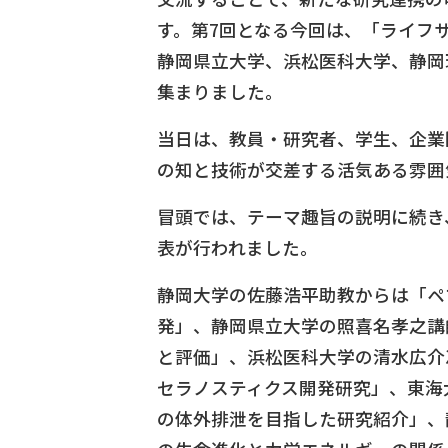
す。第7回となる今回は、「ライフ
静岡県立大学、浜松医科大学、静岡
集まりました。
当日は、教員・研究者、学生、企業
の知と技術が交差する活気ある雰囲
冒頭では、テーマ趣旨の説明に続き
表が行われました。
静岡大学の佐藤浩平助教からは「ペ
発」、静岡県立大学の照喜名孝之講
と評価」、浜松医科大学の清水広介
セラノスティクス開発研究」、東海
の体外排泄を目指した研究紹介」、