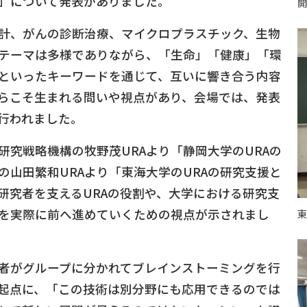
」について発表がありました。
開
計、がんの診断治療、マイクロプラスチック、生物
テーマは多様でありながら、「生命」「健康」「環
といったキーワードを通じて、互いに響き合う内容
らこそ生まれる問いや視点があり、会場では、発表
行われました。
研究戦略機構の牧野茂URAより「静岡大学のURAの
の山田繁和URAより「東海大学のURAの研究支援と
研究者を支えるURAの役割や、大学における研究支
を実際に前へ進めていくための視点が示されまし
東
者がグループに分かれてブレインストーミングを行
起点に、「この技術は別分野にも応用できるのでは