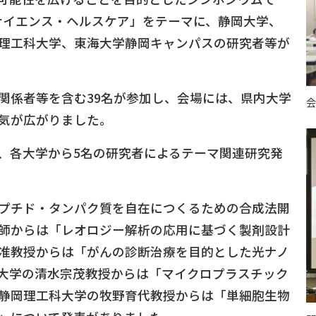
サイエンス・ヘルスケア」をテーマに、静岡大学、
理工科大学、東海大学静岡キャンパスの研究者等が
関係者等を含む39名が参加し、会場には、県内大学
会
気が広がりました。
、各大学から5名の研究者によるテーマ関連研究発
プチド・タンパク質を自在につくるための合成法開
師からは「レオロジー解析の応用に基づく製剤設計
准教授からは「がんの診断治療を目的とした光ナノ
大学の清水宗茂教授からは「マイクロプラスチック
静岡理工科大学の牧野育代教授からは「単細胞生物