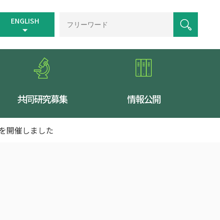
ENGLISH
共同研究募集
情報公開
6」を開催しました