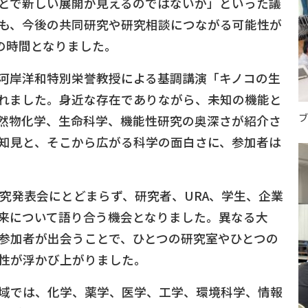
とで新しい展開が見えるのではないか」といった議
も、今後の共同研究や研究相談につながる可能性が
流の時間となりました。
河岸洋和特別栄誉教授による基調講演「キノコの生
れました。身近な存在でありながら、未知の機能と
ブ
然物化学、生命科学、機能性研究の奥深さが紹介さ
知見と、そこから広がる科学の面白さに、参加者は
なる研究発表会にとどまらず、研究者、URA、学生、企業
来について語り合う機会となりました。異なる大
参加者が出会うことで、ひとつの研究室やひとつの
性が浮かび上がりました。
域では、化学、薬学、医学、工学、環境科学、情報