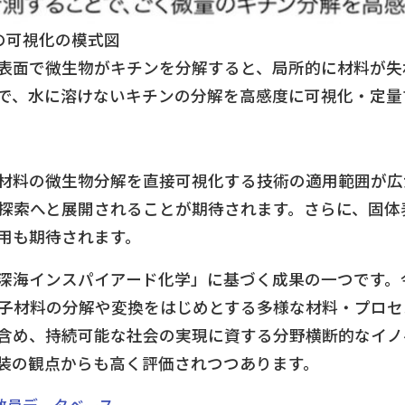
の可視化の模式図
表面で微生物がキチンを分解すると、局所的に材料が失
で、水に溶けないキチンの分解を高感度に可視化・定量
材料の微生物分解を直接可視化する技術の適用範囲が広
探索へと展開されることが期待されます。さらに、固体
用も期待されます。
深海インスパイアード化学」に基づく成果の一つです。
子材料の分解や変換をはじめとする多様な材料・プロセ
含め、持続可能な社会の実現に資する分野横断的なイノ
装の観点からも高く評価されつつあります。
教員データベース