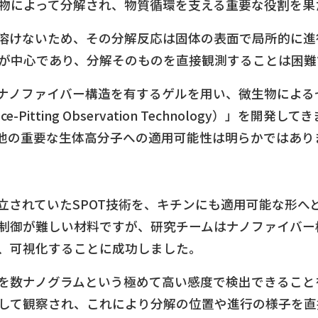
物によって分解され、物質循環を支える重要な役割を果
溶けないため、その分解反応は固体の表面で局所的に進
が中心であり、分解そのものを直接観測することは困難
ナノファイバー構造を有するゲルを用い、微生物による
e-Pitting Observation Technology）」
他の重要な生体高分子への適用可能性は明らかではあり
立されていたSPOT技術を、キチンにも適用可能な形へ
制御が難しい材料ですが、研究チームはナノファイバー
、可視化することに成功しました。
を数ナノグラムという極めて高い感度で検出できること
して観察され、これにより分解の位置や進行の様子を直