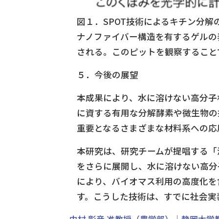
図１．SPOT技術によるキチン分解
ナノファイバー構造を有するゲルの
される。このピットを観察すること
５．今後の展望
本成果により、水に溶けない高分子
に資する有用な分解酵素や微生物の
重要となるさまざまな材料系への応
本研究は、研究チームが提唱する「
をさらに展開し、水に溶けない高分
により、バイオマス利用の高度化を
す。こうした技術は、すでに社会実
中村 彰彦 准教授（農学部）｜静岡大学