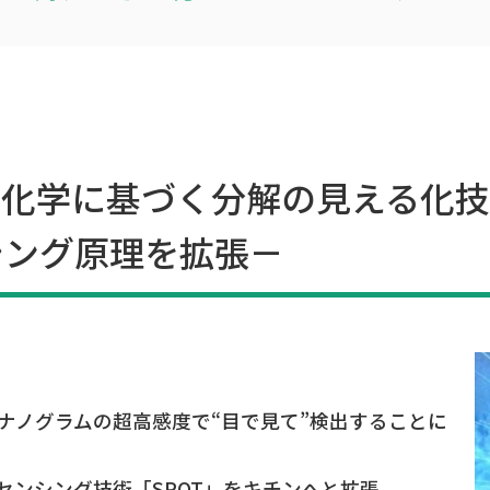
化学に基づく分解の見える化技
シング原理を拡張－
ナノグラムの超高感度で“目で見て”検出することに
センシング技術「SPOT」をキチンへと拡張