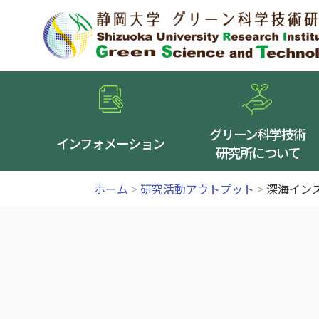
グリーン科学技術
インフォメーション
研究所について
ホーム
>
研究活動アウトプット
>
深海イン