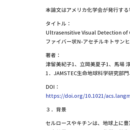
本論文はアメリカ化学会が発行する学術
タイトル：
Ultrasensitive Visual Detection o
ファイバー状N-アセチルキトサン
著者：
津留美紀子1、立岡美夏子1、馬場 淳
1．JAMSTEC生命地球科学研究
DOI：
https://doi.org/10.1021/acs.lang
３．背景
セルロースやキチンは、地球上に豊