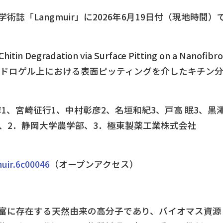
誌「Langmuir」に2026年6月19日付（現地時間
f Chitin Degradation via Surface Pitting on a Nano
ヒドロゲル上における表面ピッティングを介したキチン
1、宮崎征行1、中村彰彦2、名垣和紀3、戸高 眠3、黒澤康
部門、2．静岡大学農学部、3．極東製薬工業株式会社
muir.6c00046
（オープンアクセス）
富に存在する天然由来の高分子であり、バイオマス資源