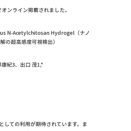
）でオンライン掲載されました。
fibrous N‑Acetylchitosan Hydrogel（ナノ
分解の超高感度可視検出）
紀3、出口 茂1,*
としての利用が期待されています。ま