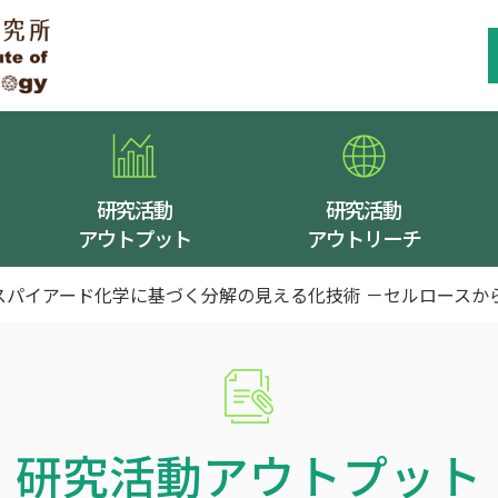
研究活動
研究活動
アウトプット
アウトリーチ
スパイアード化学に基づく分解の見える化技術 －セルロースか
研究活動アウトプット