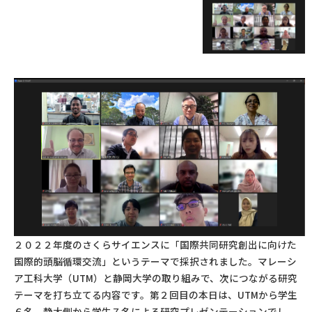
２０２２年度のさくらサイエンスに「国際共同研究創出に向けた
国際的頭脳循環交流」というテーマで採択されました。マレーシ
ア工科大学（UTM）と静岡大学の取り組みで、次につながる研究
テーマを打ち立てる内容です。第２回目の本日は、UTMから学生
６名、静大側から学生７名による研究プレゼンテーションでし