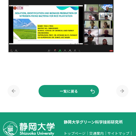
一覧に戻る
静岡大学グリーン科学技術研究所
トップページ
｜
交通案内
｜
サイトマップ
｜